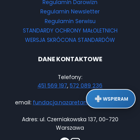
Regulamin Darowizn
Regulamin Newsletter
Regulamin Serwisu
STANDARDY OCHRONY MAŁOLETNICH
WERSJA SKRÓCONA STANDARDÓW
DANE KONTAKTOWE
Telefony:
451 569 197
,
572 089 236
WSPIERAM
email:
fundacja.nazaretanki@gmail.com
Adres: ul. Czerniakowska 137, 00-720
Warszawa