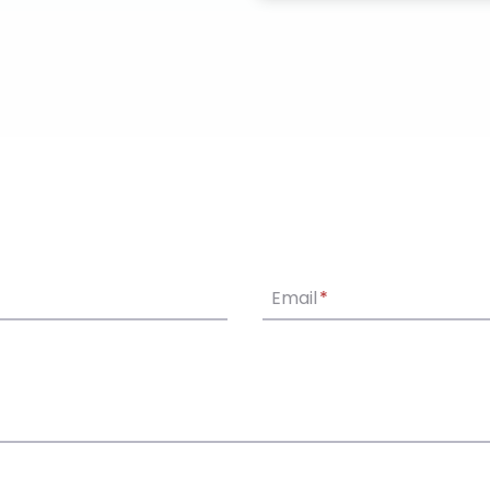
Email
*