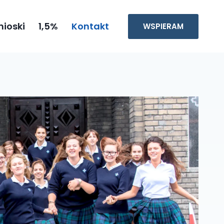
ioski
1,5%
Kontakt
WSPIERAM