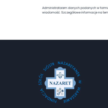
Administratorem danych podanych w formula
wiadomość. Szczegółowe informacje na tem