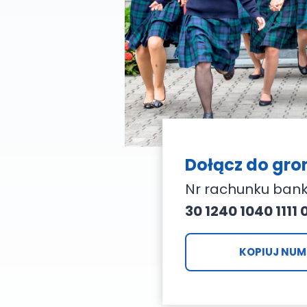
Dołącz do gr
Nr rachunku ban
30 1240 1040 1111 
KOPIUJ NUM