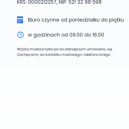
KRS: 0000212257, NIP: 521 32 98 598
Biuro czynne od poniedziałku do piątku
w godzinach od 09.00 do 16.00
Wizyta możliwa tylko po wcześniejszym umówieniu się.
Zachęcamy do kontaktu mailowego i telefonicznego.