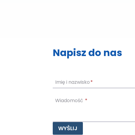
Napisz do nas
Imię i nazwisko
*
Wiadomość
*
WYŚLIJ