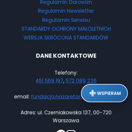
Regulamin Darowizn
Regulamin Newsletter
Regulamin Serwisu
STANDARDY OCHRONY MAŁOLETNICH
WERSJA SKRÓCONA STANDARDÓW
DANE KONTAKTOWE
Telefony:
451 569 197
,
572 089 236
WSPIERAM
email:
fundacja.nazaretanki@gmail.com
Adres: ul. Czerniakowska 137, 00-720
Warszawa